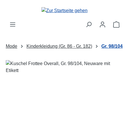
Zum Hauptinhalt springen
Ware
Mode
Kinderkleidung (Gr. 86 - Gr. 182)
Gr. 98/104
Bildergalerie überspringen