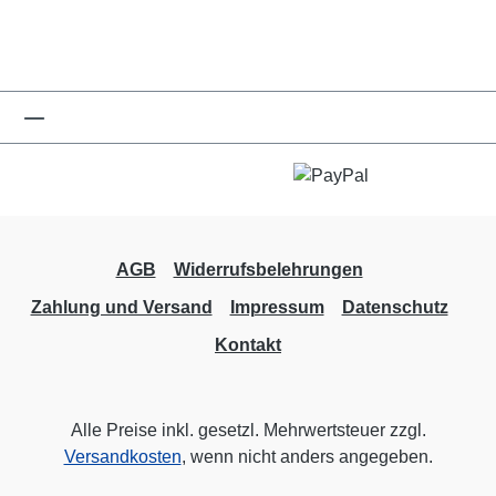
AGB
Widerrufsbelehrungen
Zahlung und Versand
Impressum
Datenschutz
Kontakt
Alle Preise inkl. gesetzl. Mehrwertsteuer zzgl.
Versandkosten
, wenn nicht anders angegeben.