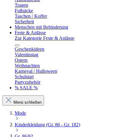
Tragen
Fußsäcke
Taschen / Koffer
Sicherheit
Menschen mit Behinderung
Feste & Anlässe
Zur Kategorie Feste & Anlässe
Geschenkideen
Valentinstag
Ostern
Weihnachten
Karneval / Halloween
Schulstart
Partyzubehör
% SALE %
Menü schließen
Mode
Kinderkleidung (Gr. 86 - Gr. 182)
Gr. 86/92