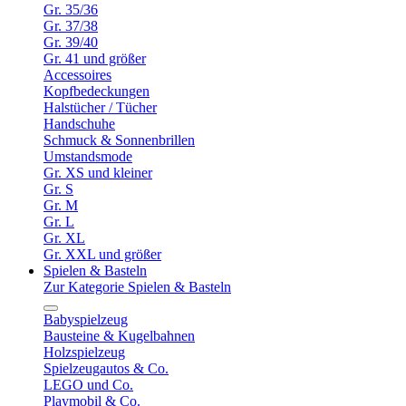
Gr. 35/36
Gr. 37/38
Gr. 39/40
Gr. 41 und größer
Accessoires
Kopfbedeckungen
Halstücher / Tücher
Handschuhe
Schmuck & Sonnenbrillen
Umstandsmode
Gr. XS und kleiner
Gr. S
Gr. M
Gr. L
Gr. XL
Gr. XXL und größer
Spielen & Basteln
Zur Kategorie Spielen & Basteln
Babyspielzeug
Bausteine & Kugelbahnen
Holzspielzeug
Spielzeugautos & Co.
LEGO und Co.
Playmobil & Co.