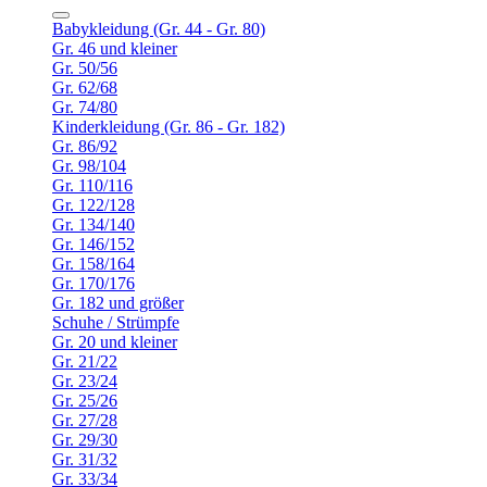
Babykleidung (Gr. 44 - Gr. 80)
Gr. 46 und kleiner
Gr. 50/56
Gr. 62/68
Gr. 74/80
Kinderkleidung (Gr. 86 - Gr. 182)
Gr. 86/92
Gr. 98/104
Gr. 110/116
Gr. 122/128
Gr. 134/140
Gr. 146/152
Gr. 158/164
Gr. 170/176
Gr. 182 und größer
Schuhe / Strümpfe
Gr. 20 und kleiner
Gr. 21/22
Gr. 23/24
Gr. 25/26
Gr. 27/28
Gr. 29/30
Gr. 31/32
Gr. 33/34