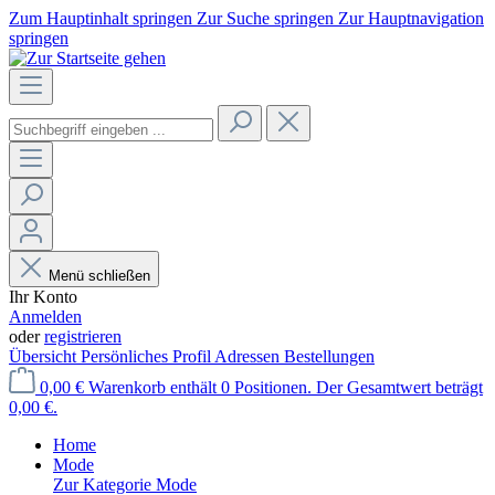
Zum Hauptinhalt springen
Zur Suche springen
Zur Hauptnavigation
springen
Menü schließen
Ihr Konto
Anmelden
oder
registrieren
Übersicht
Persönliches Profil
Adressen
Bestellungen
0,00 €
Warenkorb enthält 0 Positionen. Der Gesamtwert beträgt
0,00 €.
Home
Mode
Zur Kategorie Mode