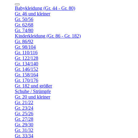
Babykleidung (Gr. 44 - Gr. 80)
Gr. 46 und kleiner
Gr. 50/56
Gr. 62/68
Gr. 74/80
Kinderkleidung (Gr. 86 - Gr. 182)
Gr. 86/92
Gr. 98/104
Gr. 110/116
Gr. 122/128
Gr. 134/140
Gr. 146/152
Gr. 158/164
Gr. 170/176
Gr. 182 und größer
Schuhe / Strümpfe
Gr. 20 und kleiner
Gr. 21/22
Gr. 23/24
Gr. 25/26
Gr. 27/28
Gr. 29/30
Gr. 31/32
Gr. 33/34