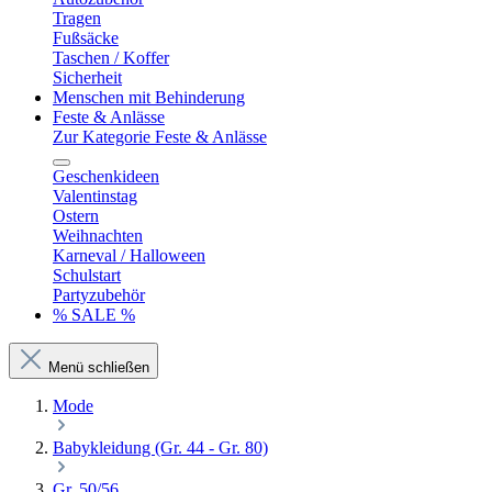
Tragen
Fußsäcke
Taschen / Koffer
Sicherheit
Menschen mit Behinderung
Feste & Anlässe
Zur Kategorie Feste & Anlässe
Geschenkideen
Valentinstag
Ostern
Weihnachten
Karneval / Halloween
Schulstart
Partyzubehör
% SALE %
Menü schließen
Mode
Babykleidung (Gr. 44 - Gr. 80)
Gr. 50/56