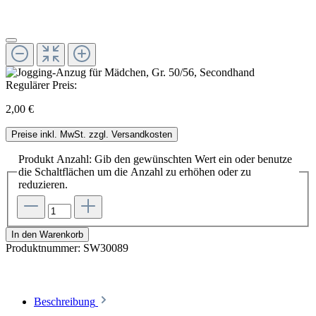
Regulärer Preis:
2,00 €
Preise inkl. MwSt. zzgl. Versandkosten
Produkt Anzahl: Gib den gewünschten Wert ein oder benutze
die Schaltflächen um die Anzahl zu erhöhen oder zu
reduzieren.
In den Warenkorb
Produktnummer:
SW30089
Beschreibung