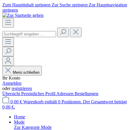
Zum Hauptinhalt springen
Zur Suche springen
Zur Hauptnavigation
springen
Menü schließen
Ihr Konto
Anmelden
oder
registrieren
Übersicht
Persönliches Profil
Adressen
Bestellungen
0,00 €
Warenkorb enthält 0 Positionen. Der Gesamtwert beträgt
0,00 €.
Home
Mode
Zur Kategorie Mode