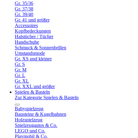
Gr. 35/36
Gr. 37/38
Gr. 39/40
Gr. 41 und größer
Accessoires
Kopfbedeckungen
Halstücher / Tücher
Handschuhe
Schmuck & Sonnenbrillen
Umstandsmode
Gr. XS und kleiner
Gr. S
Gr. M
Gr. L
Gr. XL
Gr. XXL und größer
Spielen & Basteln
Zur Kategorie Spielen & Basteln
Babyspielzeug
Bausteine & Kugelbahnen
Holzspielzeug
Spielzeugautos & Co.
LEGO und Co.
Playmobil & Co.