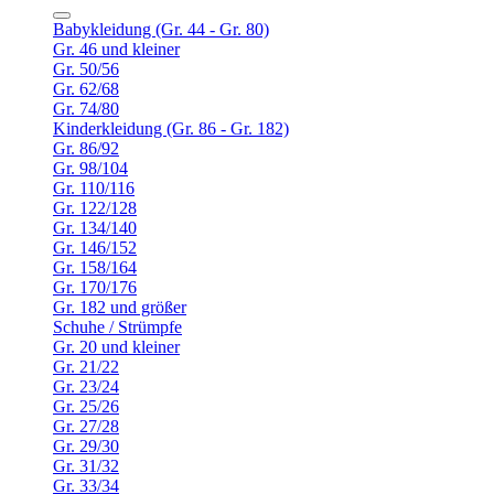
Babykleidung (Gr. 44 - Gr. 80)
Gr. 46 und kleiner
Gr. 50/56
Gr. 62/68
Gr. 74/80
Kinderkleidung (Gr. 86 - Gr. 182)
Gr. 86/92
Gr. 98/104
Gr. 110/116
Gr. 122/128
Gr. 134/140
Gr. 146/152
Gr. 158/164
Gr. 170/176
Gr. 182 und größer
Schuhe / Strümpfe
Gr. 20 und kleiner
Gr. 21/22
Gr. 23/24
Gr. 25/26
Gr. 27/28
Gr. 29/30
Gr. 31/32
Gr. 33/34