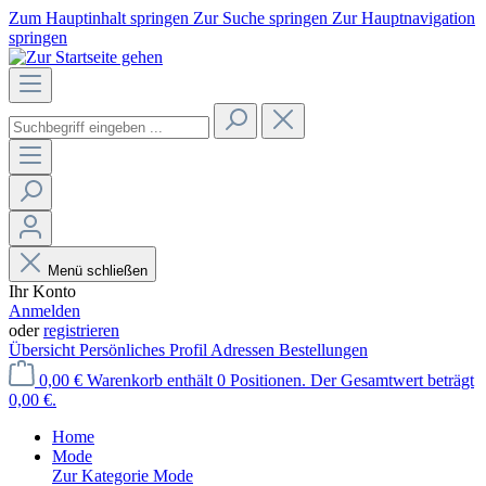
Zum Hauptinhalt springen
Zur Suche springen
Zur Hauptnavigation
springen
Menü schließen
Ihr Konto
Anmelden
oder
registrieren
Übersicht
Persönliches Profil
Adressen
Bestellungen
0,00 €
Warenkorb enthält 0 Positionen. Der Gesamtwert beträgt
0,00 €.
Home
Mode
Zur Kategorie Mode