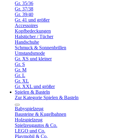
Gr. 35/36
Gr. 37/38
Gr. 39/40
Gr. 41 und größer
Accessoires
Kopfbedeckungen
Halstücher / Tücher
Handschuhe
Schmuck & Sonnenbrillen
Umstandsmode
Gr. XS und kleiner
Gr. S
Gr. M
Gr. L
Gr. XL
Gr. XXL und größer
Spielen & Basteln
Zur Kategorie Spielen & Basteln
Babyspielzeug
Bausteine & Kugelbahnen
Holzspielzeug
Spielzeugautos & Co.
LEGO und Co.
Playmobil & Co.