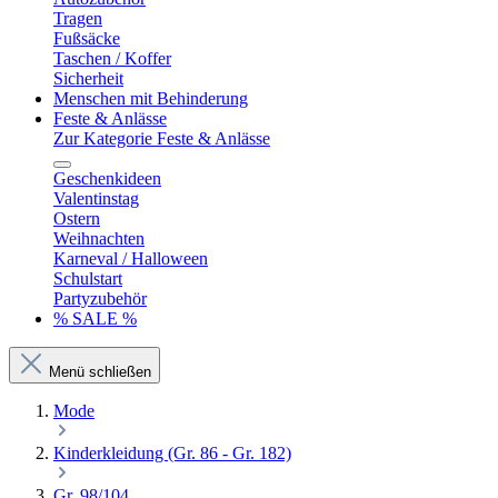
Tragen
Fußsäcke
Taschen / Koffer
Sicherheit
Menschen mit Behinderung
Feste & Anlässe
Zur Kategorie Feste & Anlässe
Geschenkideen
Valentinstag
Ostern
Weihnachten
Karneval / Halloween
Schulstart
Partyzubehör
% SALE %
Menü schließen
Mode
Kinderkleidung (Gr. 86 - Gr. 182)
Gr. 98/104