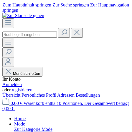
Zum Hauptinhalt springen
Zur Suche springen
Zur Hauptnavigation
springen
Menü schließen
Ihr Konto
Anmelden
oder
registrieren
Übersicht
Persönliches Profil
Adressen
Bestellungen
0,00 €
Warenkorb enthält 0 Positionen. Der Gesamtwert beträgt
0,00 €.
Home
Mode
Zur Kategorie Mode