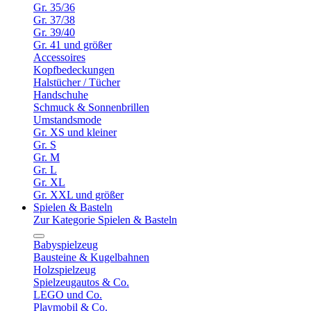
Gr. 35/36
Gr. 37/38
Gr. 39/40
Gr. 41 und größer
Accessoires
Kopfbedeckungen
Halstücher / Tücher
Handschuhe
Schmuck & Sonnenbrillen
Umstandsmode
Gr. XS und kleiner
Gr. S
Gr. M
Gr. L
Gr. XL
Gr. XXL und größer
Spielen & Basteln
Zur Kategorie Spielen & Basteln
Babyspielzeug
Bausteine & Kugelbahnen
Holzspielzeug
Spielzeugautos & Co.
LEGO und Co.
Playmobil & Co.