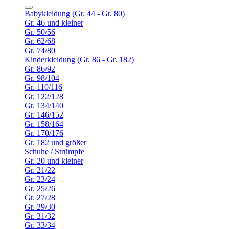
Babykleidung (Gr. 44 - Gr. 80)
Gr. 46 und kleiner
Gr. 50/56
Gr. 62/68
Gr. 74/80
Kinderkleidung (Gr. 86 - Gr. 182)
Gr. 86/92
Gr. 98/104
Gr. 110/116
Gr. 122/128
Gr. 134/140
Gr. 146/152
Gr. 158/164
Gr. 170/176
Gr. 182 und größer
Schuhe / Strümpfe
Gr. 20 und kleiner
Gr. 21/22
Gr. 23/24
Gr. 25/26
Gr. 27/28
Gr. 29/30
Gr. 31/32
Gr. 33/34