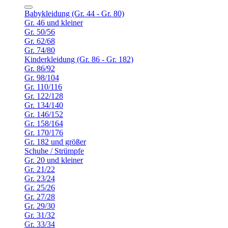
Babykleidung (Gr. 44 - Gr. 80)
Gr. 46 und kleiner
Gr. 50/56
Gr. 62/68
Gr. 74/80
Kinderkleidung (Gr. 86 - Gr. 182)
Gr. 86/92
Gr. 98/104
Gr. 110/116
Gr. 122/128
Gr. 134/140
Gr. 146/152
Gr. 158/164
Gr. 170/176
Gr. 182 und größer
Schuhe / Strümpfe
Gr. 20 und kleiner
Gr. 21/22
Gr. 23/24
Gr. 25/26
Gr. 27/28
Gr. 29/30
Gr. 31/32
Gr. 33/34