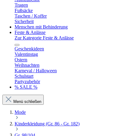
Tragen
Fußsäcke
Taschen / Koffer
Sicherheit
Menschen mit Behinderung
Feste & Anlässe
Zur Kategorie Feste & Anlässe
Geschenkideen
Valentinstag
Ostern
Weihnachten
Karneval / Halloween
Schulstart
Partyzubehör
% SALE %
Menü schließen
Mode
Kinderkleidung (Gr. 86 - Gr. 182)
Gr. 98/104