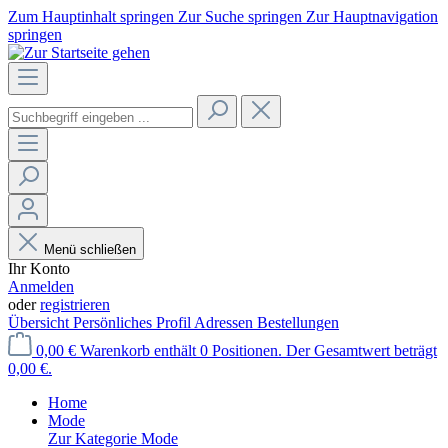
Zum Hauptinhalt springen
Zur Suche springen
Zur Hauptnavigation
springen
Menü schließen
Ihr Konto
Anmelden
oder
registrieren
Übersicht
Persönliches Profil
Adressen
Bestellungen
0,00 €
Warenkorb enthält 0 Positionen. Der Gesamtwert beträgt
0,00 €.
Home
Mode
Zur Kategorie Mode