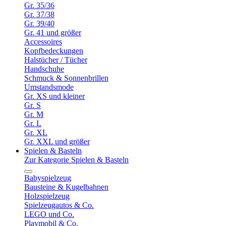
Gr. 35/36
Gr. 37/38
Gr. 39/40
Gr. 41 und größer
Accessoires
Kopfbedeckungen
Halstücher / Tücher
Handschuhe
Schmuck & Sonnenbrillen
Umstandsmode
Gr. XS und kleiner
Gr. S
Gr. M
Gr. L
Gr. XL
Gr. XXL und größer
Spielen & Basteln
Zur Kategorie Spielen & Basteln
Babyspielzeug
Bausteine & Kugelbahnen
Holzspielzeug
Spielzeugautos & Co.
LEGO und Co.
Playmobil & Co.