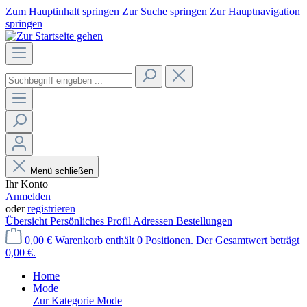
Zum Hauptinhalt springen
Zur Suche springen
Zur Hauptnavigation
springen
Menü schließen
Ihr Konto
Anmelden
oder
registrieren
Übersicht
Persönliches Profil
Adressen
Bestellungen
0,00 €
Warenkorb enthält 0 Positionen. Der Gesamtwert beträgt
0,00 €.
Home
Mode
Zur Kategorie Mode