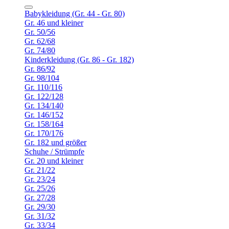
Babykleidung (Gr. 44 - Gr. 80)
Gr. 46 und kleiner
Gr. 50/56
Gr. 62/68
Gr. 74/80
Kinderkleidung (Gr. 86 - Gr. 182)
Gr. 86/92
Gr. 98/104
Gr. 110/116
Gr. 122/128
Gr. 134/140
Gr. 146/152
Gr. 158/164
Gr. 170/176
Gr. 182 und größer
Schuhe / Strümpfe
Gr. 20 und kleiner
Gr. 21/22
Gr. 23/24
Gr. 25/26
Gr. 27/28
Gr. 29/30
Gr. 31/32
Gr. 33/34