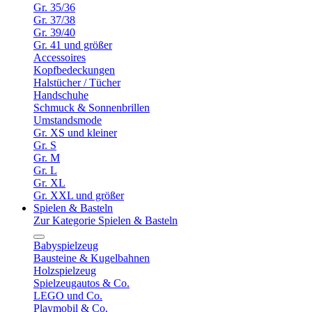
Gr. 35/36
Gr. 37/38
Gr. 39/40
Gr. 41 und größer
Accessoires
Kopfbedeckungen
Halstücher / Tücher
Handschuhe
Schmuck & Sonnenbrillen
Umstandsmode
Gr. XS und kleiner
Gr. S
Gr. M
Gr. L
Gr. XL
Gr. XXL und größer
Spielen & Basteln
Zur Kategorie Spielen & Basteln
Babyspielzeug
Bausteine & Kugelbahnen
Holzspielzeug
Spielzeugautos & Co.
LEGO und Co.
Playmobil & Co.