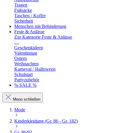
Tragen
Fußsäcke
Taschen / Koffer
Sicherheit
Menschen mit Behinderung
Feste & Anlässe
Zur Kategorie Feste & Anlässe
Geschenkideen
Valentinstag
Ostern
Weihnachten
Karneval / Halloween
Schulstart
Partyzubehör
% SALE %
Menü schließen
Mode
Kinderkleidung (Gr. 86 - Gr. 182)
Gr. 86/92