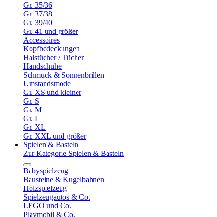
Gr. 35/36
Gr. 37/38
Gr. 39/40
Gr. 41 und größer
Accessoires
Kopfbedeckungen
Halstücher / Tücher
Handschuhe
Schmuck & Sonnenbrillen
Umstandsmode
Gr. XS und kleiner
Gr. S
Gr. M
Gr. L
Gr. XL
Gr. XXL und größer
Spielen & Basteln
Zur Kategorie Spielen & Basteln
Babyspielzeug
Bausteine & Kugelbahnen
Holzspielzeug
Spielzeugautos & Co.
LEGO und Co.
Playmobil & Co.