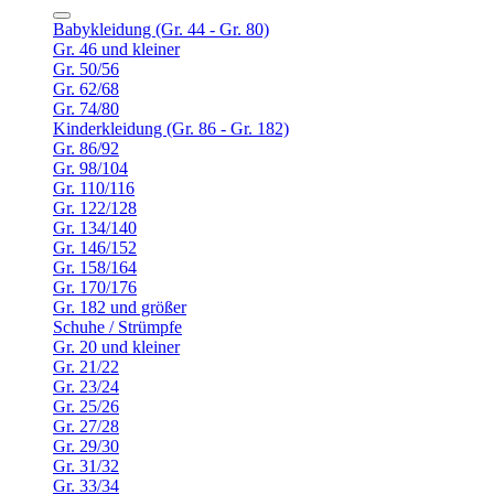
Babykleidung (Gr. 44 - Gr. 80)
Gr. 46 und kleiner
Gr. 50/56
Gr. 62/68
Gr. 74/80
Kinderkleidung (Gr. 86 - Gr. 182)
Gr. 86/92
Gr. 98/104
Gr. 110/116
Gr. 122/128
Gr. 134/140
Gr. 146/152
Gr. 158/164
Gr. 170/176
Gr. 182 und größer
Schuhe / Strümpfe
Gr. 20 und kleiner
Gr. 21/22
Gr. 23/24
Gr. 25/26
Gr. 27/28
Gr. 29/30
Gr. 31/32
Gr. 33/34