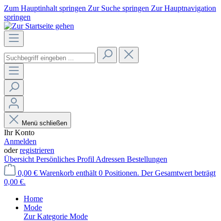
Zum Hauptinhalt springen
Zur Suche springen
Zur Hauptnavigation
springen
Menü schließen
Ihr Konto
Anmelden
oder
registrieren
Übersicht
Persönliches Profil
Adressen
Bestellungen
0,00 €
Warenkorb enthält 0 Positionen. Der Gesamtwert beträgt
0,00 €.
Home
Mode
Zur Kategorie Mode