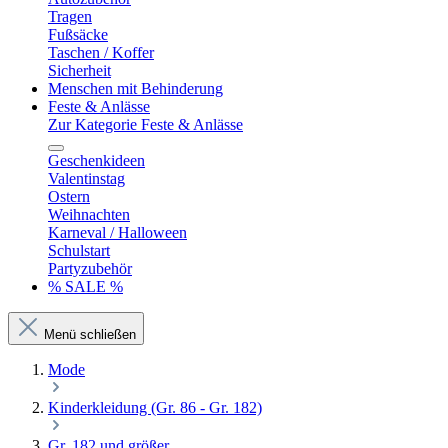
Tragen
Fußsäcke
Taschen / Koffer
Sicherheit
Menschen mit Behinderung
Feste & Anlässe
Zur Kategorie Feste & Anlässe
Geschenkideen
Valentinstag
Ostern
Weihnachten
Karneval / Halloween
Schulstart
Partyzubehör
% SALE %
Menü schließen
Mode
Kinderkleidung (Gr. 86 - Gr. 182)
Gr. 182 und größer