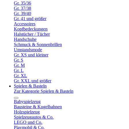
Gr. 35/36
Gr. 37/38
Gr. 39/40
Gr. 41 und größer
Accessoires
Kopfbedeckungen
Halstücher / Tücher
Handschuhe
Schmuck & Sonnenbrillen
Umstandsmode
Gr. XS und kleiner
Gr. S
Gr. M
Gr. L
Gr. XL
Gr. XXL und größer
Spielen & Basteln
Zur Kategorie Spielen & Basteln
Babyspielzeug
Bausteine & Kugelbahnen
Holzspielzeug
Spielzeugautos & Co.
LEGO und Co.
Playmobil & Co.