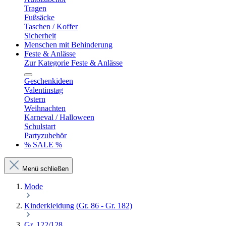
Tragen
Fußsäcke
Taschen / Koffer
Sicherheit
Menschen mit Behinderung
Feste & Anlässe
Zur Kategorie Feste & Anlässe
Geschenkideen
Valentinstag
Ostern
Weihnachten
Karneval / Halloween
Schulstart
Partyzubehör
% SALE %
Menü schließen
Mode
Kinderkleidung (Gr. 86 - Gr. 182)
Gr. 122/128