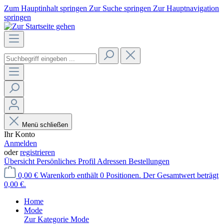
Zum Hauptinhalt springen
Zur Suche springen
Zur Hauptnavigation
springen
Menü schließen
Ihr Konto
Anmelden
oder
registrieren
Übersicht
Persönliches Profil
Adressen
Bestellungen
0,00 €
Warenkorb enthält 0 Positionen. Der Gesamtwert beträgt
0,00 €.
Home
Mode
Zur Kategorie Mode