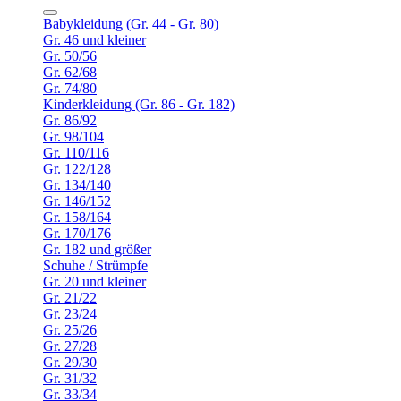
Babykleidung (Gr. 44 - Gr. 80)
Gr. 46 und kleiner
Gr. 50/56
Gr. 62/68
Gr. 74/80
Kinderkleidung (Gr. 86 - Gr. 182)
Gr. 86/92
Gr. 98/104
Gr. 110/116
Gr. 122/128
Gr. 134/140
Gr. 146/152
Gr. 158/164
Gr. 170/176
Gr. 182 und größer
Schuhe / Strümpfe
Gr. 20 und kleiner
Gr. 21/22
Gr. 23/24
Gr. 25/26
Gr. 27/28
Gr. 29/30
Gr. 31/32
Gr. 33/34