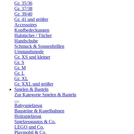
Gr. 35/36
Gr. 37/38
Gr. 39/40
Gr. 41 und größer
Accessoires
Kopfbedeckungen
Halstücher / Tücher
Handschuhe
Schmuck & Sonnenbrillen
Umstandsmode
Gr. XS und kleiner
Gr. S
Gr. M
Gr. L
Gr. XL
Gr. XXL und größer
Spielen & Basteln
Zur Kategorie Spielen & Basteln
Babyspielzeug
Bausteine & Kugelbahnen
Holzspielzeug
Spielzeugautos & Co.
LEGO und Co.
Playmobil & Co.