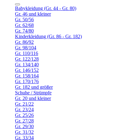
Babykleidung (Gr. 44 - Gr. 80)
Gr. 46 und kleiner
Gr. 50/56
Gr. 62/68
Gr. 74/80
Kinderkleidung (Gr. 86 - Gr. 182)
Gr. 86/92
Gr. 98/104
Gr. 110/116
Gr. 122/128
Gr. 134/140
Gr. 146/152
Gr. 158/164
Gr. 170/176
Gr. 182 und größer
Schuhe / Strümpfe
Gr. 20 und kleiner
Gr. 21/22
Gr. 23/24
Gr. 25/26
Gr. 27/28
Gr. 29/30
Gr. 31/32
Gr. 33/34