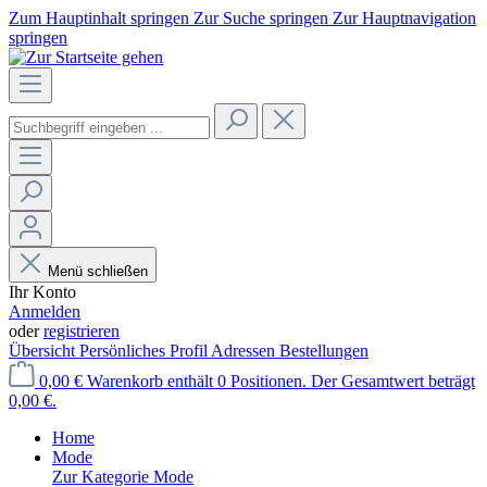
Zum Hauptinhalt springen
Zur Suche springen
Zur Hauptnavigation
springen
Menü schließen
Ihr Konto
Anmelden
oder
registrieren
Übersicht
Persönliches Profil
Adressen
Bestellungen
0,00 €
Warenkorb enthält 0 Positionen. Der Gesamtwert beträgt
0,00 €.
Home
Mode
Zur Kategorie Mode