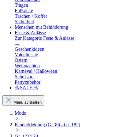
Tragen
Fußsäcke
Taschen / Koffer
Sicherheit
Menschen mit Behinderung
Feste & Anlässe
Zur Kategorie Feste & Anlässe
Geschenkideen
Valentinstag
Ostern
Weihnachten
Karneval / Halloween
Schulstart
Partyzubehör
% SALE %
Menü schließen
Mode
Kinderkleidung (Gr. 86 - Gr. 182)
Gr. 122/128