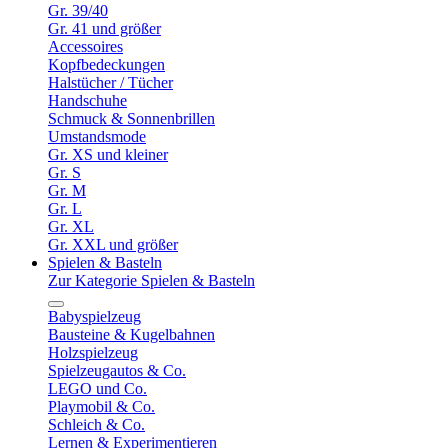
Gr. 39/40
Gr. 41 und größer
Accessoires
Kopfbedeckungen
Halstücher / Tücher
Handschuhe
Schmuck & Sonnenbrillen
Umstandsmode
Gr. XS und kleiner
Gr. S
Gr. M
Gr. L
Gr. XL
Gr. XXL und größer
Spielen & Basteln
Zur Kategorie Spielen & Basteln
Babyspielzeug
Bausteine & Kugelbahnen
Holzspielzeug
Spielzeugautos & Co.
LEGO und Co.
Playmobil & Co.
Schleich & Co.
Lernen & Experimentieren