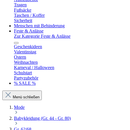
Tragen
Fußsäcke
Taschen / Koffer
Sicherheit
Menschen mit Behinderung
Feste & Anlässe
Zur Kategorie Feste & Anlässe
Geschenkideen
Valentinstag
Ostern
Weihnachten
Karneval / Halloween
Schulstart
Partyzubehör
% SALE %
Menü schließen
Mode
Babykleidung (Gr. 44 - Gr. 80)
Gr. 62/68