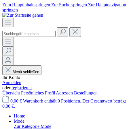
Zum Hauptinhalt springen
Zur Suche springen
Zur Hauptnavigation
springen
Menü schließen
Ihr Konto
Anmelden
oder
registrieren
Übersicht
Persönliches Profil
Adressen
Bestellungen
0,00 €
Warenkorb enthält 0 Positionen. Der Gesamtwert beträgt
0,00 €.
Home
Mode
Zur Kategorie Mode