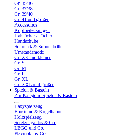
Gr. 35/36
Gr. 37/38
Gr. 39/40
Gr. 41 und größer
Accessoires
Kopfbedeckungen
Halstücher / Tücher
Handschuhe
Schmuck & Sonnenbrillen
Umstandsmode
Gr. XS und kleiner
Gr. S
Gr. M
Gr. L
Gr. XL
Gr. XXL und größer
Spielen & Basteln
Zur Kategorie Spielen & Basteln
Babyspielzeug
Bausteine & Kugelbahnen
Holzspielzeug
Spielzeugautos & Co.
LEGO und Co.
Playmobil & Co.