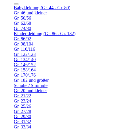
Babykleidung (Gr. 44 - Gr. 80)
Gr. 46 und kleiner
Gr. 50/56
Gr. 62/68
Gr. 74/80
Kinderkleidung (Gr. 86 - Gr. 182)
Gr. 86/92
Gr. 98/104
Gr. 110/116
Gr. 122/128
Gr. 134/140
Gr. 146/152
Gr. 158/164
Gr. 170/176
Gr. 182 und größer
Schuhe / Strümpfe
Gr. 20 und kleiner
Gr. 21/22
Gr. 23/24
Gr. 25/26
Gr. 27/28
Gr. 29/30
Gr. 31/32
Gr. 33/34