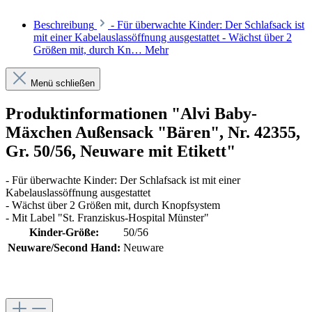
Beschreibung
- Für überwachte Kinder: Der Schlafsack ist
mit einer Kabelauslassöffnung ausgestattet - Wächst über 2
Größen mit, durch Kn…
Mehr
Menü schließen
Produktinformationen "Alvi Baby-
Mäxchen Außensack "Bären", Nr. 42355,
Gr. 50/56, Neuware mit Etikett"
- Für überwachte Kinder: Der Schlafsack ist mit einer
Kabelauslassöffnung ausgestattet
- Wächst über 2 Größen mit, durch Knopfsystem
- Mit Label "St. Franziskus-Hospital Münster"
Kinder-Größe:
50/56
Neuware/Second Hand:
Neuware