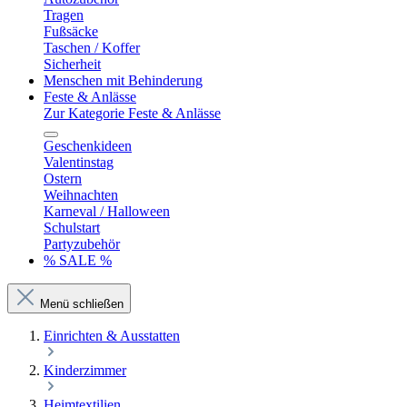
Tragen
Fußsäcke
Taschen / Koffer
Sicherheit
Menschen mit Behinderung
Feste & Anlässe
Zur Kategorie Feste & Anlässe
Geschenkideen
Valentinstag
Ostern
Weihnachten
Karneval / Halloween
Schulstart
Partyzubehör
% SALE %
Menü schließen
Einrichten & Ausstatten
Kinderzimmer
Heimtextilien