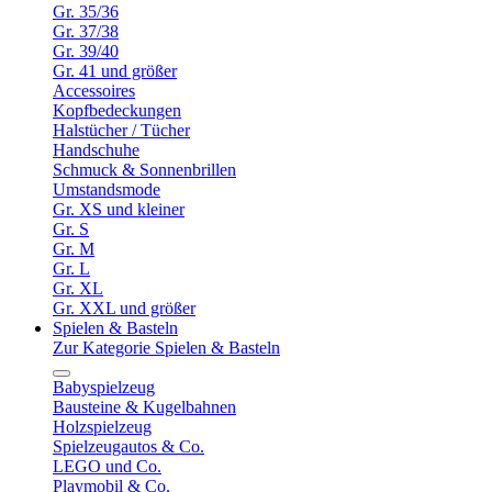
Gr. 35/36
Gr. 37/38
Gr. 39/40
Gr. 41 und größer
Accessoires
Kopfbedeckungen
Halstücher / Tücher
Handschuhe
Schmuck & Sonnenbrillen
Umstandsmode
Gr. XS und kleiner
Gr. S
Gr. M
Gr. L
Gr. XL
Gr. XXL und größer
Spielen & Basteln
Zur Kategorie Spielen & Basteln
Babyspielzeug
Bausteine & Kugelbahnen
Holzspielzeug
Spielzeugautos & Co.
LEGO und Co.
Playmobil & Co.