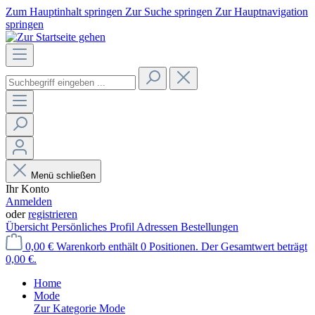
Zum Hauptinhalt springen
Zur Suche springen
Zur Hauptnavigation
springen
Menü schließen
Ihr Konto
Anmelden
oder
registrieren
Übersicht
Persönliches Profil
Adressen
Bestellungen
0,00 €
Warenkorb enthält 0 Positionen. Der Gesamtwert beträgt
0,00 €.
Home
Mode
Zur Kategorie Mode