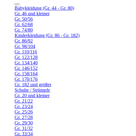
Babykleidung (Gr. 44 - Gr. 80)
Gr. 46 und kleiner
Gr. 50/56
Gr. 62/68
Gr. 74/80
Kinderkleidung (Gr. 86 - Gr. 182)
Gr. 86/92
Gr. 98/104
Gr. 110/116
Gr. 122/128
Gr. 134/140
Gr. 146/152
Gr. 158/164
Gr. 170/176
Gr. 182 und größer
Schuhe / Strümpfe
Gr. 20 und kleiner
Gr. 21/22
Gr. 23/24
Gr. 25/26
Gr. 27/28
Gr. 29/30
Gr. 31/32
Gr. 33/34