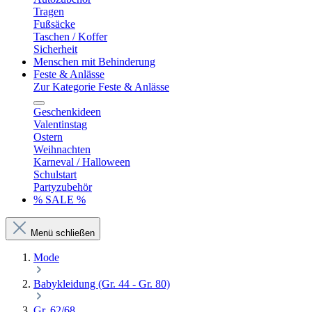
Tragen
Fußsäcke
Taschen / Koffer
Sicherheit
Menschen mit Behinderung
Feste & Anlässe
Zur Kategorie Feste & Anlässe
Geschenkideen
Valentinstag
Ostern
Weihnachten
Karneval / Halloween
Schulstart
Partyzubehör
% SALE %
Menü schließen
Mode
Babykleidung (Gr. 44 - Gr. 80)
Gr. 62/68