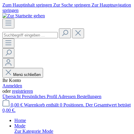
Zum Hauptinhalt springen
Zur Suche springen
Zur Hauptnavigation
springen
Menü schließen
Ihr Konto
Anmelden
oder
registrieren
Übersicht
Persönliches Profil
Adressen
Bestellungen
0,00 €
Warenkorb enthält 0 Positionen. Der Gesamtwert beträgt
0,00 €.
Home
Mode
Zur Kategorie Mode