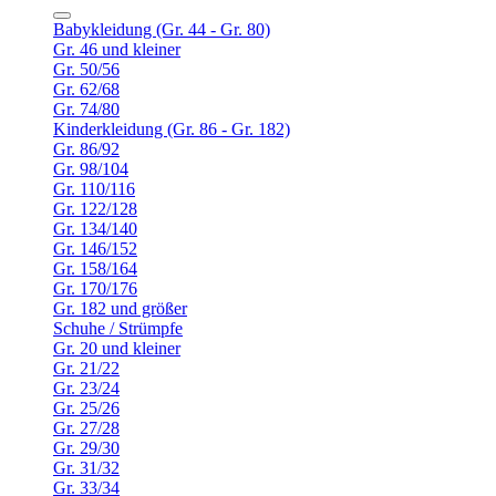
Babykleidung (Gr. 44 - Gr. 80)
Gr. 46 und kleiner
Gr. 50/56
Gr. 62/68
Gr. 74/80
Kinderkleidung (Gr. 86 - Gr. 182)
Gr. 86/92
Gr. 98/104
Gr. 110/116
Gr. 122/128
Gr. 134/140
Gr. 146/152
Gr. 158/164
Gr. 170/176
Gr. 182 und größer
Schuhe / Strümpfe
Gr. 20 und kleiner
Gr. 21/22
Gr. 23/24
Gr. 25/26
Gr. 27/28
Gr. 29/30
Gr. 31/32
Gr. 33/34