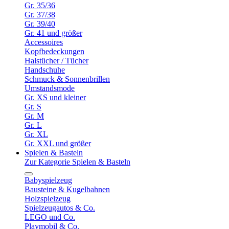
Gr. 35/36
Gr. 37/38
Gr. 39/40
Gr. 41 und größer
Accessoires
Kopfbedeckungen
Halstücher / Tücher
Handschuhe
Schmuck & Sonnenbrillen
Umstandsmode
Gr. XS und kleiner
Gr. S
Gr. M
Gr. L
Gr. XL
Gr. XXL und größer
Spielen & Basteln
Zur Kategorie Spielen & Basteln
Babyspielzeug
Bausteine & Kugelbahnen
Holzspielzeug
Spielzeugautos & Co.
LEGO und Co.
Playmobil & Co.