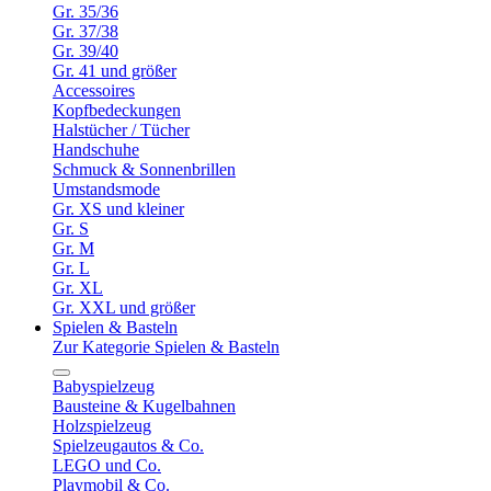
Gr. 35/36
Gr. 37/38
Gr. 39/40
Gr. 41 und größer
Accessoires
Kopfbedeckungen
Halstücher / Tücher
Handschuhe
Schmuck & Sonnenbrillen
Umstandsmode
Gr. XS und kleiner
Gr. S
Gr. M
Gr. L
Gr. XL
Gr. XXL und größer
Spielen & Basteln
Zur Kategorie Spielen & Basteln
Babyspielzeug
Bausteine & Kugelbahnen
Holzspielzeug
Spielzeugautos & Co.
LEGO und Co.
Playmobil & Co.