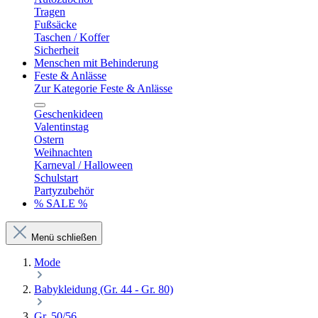
Tragen
Fußsäcke
Taschen / Koffer
Sicherheit
Menschen mit Behinderung
Feste & Anlässe
Zur Kategorie Feste & Anlässe
Geschenkideen
Valentinstag
Ostern
Weihnachten
Karneval / Halloween
Schulstart
Partyzubehör
% SALE %
Menü schließen
Mode
Babykleidung (Gr. 44 - Gr. 80)
Gr. 50/56