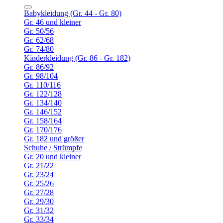
Babykleidung (Gr. 44 - Gr. 80)
Gr. 46 und kleiner
Gr. 50/56
Gr. 62/68
Gr. 74/80
Kinderkleidung (Gr. 86 - Gr. 182)
Gr. 86/92
Gr. 98/104
Gr. 110/116
Gr. 122/128
Gr. 134/140
Gr. 146/152
Gr. 158/164
Gr. 170/176
Gr. 182 und größer
Schuhe / Strümpfe
Gr. 20 und kleiner
Gr. 21/22
Gr. 23/24
Gr. 25/26
Gr. 27/28
Gr. 29/30
Gr. 31/32
Gr. 33/34