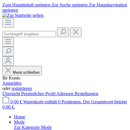
Zum Hauptinhalt springen
Zur Suche springen
Zur Hauptnavigation
springen
Menü schließen
Ihr Konto
Anmelden
oder
registrieren
Übersicht
Persönliches Profil
Adressen
Bestellungen
0,00 €
Warenkorb enthält 0 Positionen. Der Gesamtwert beträgt
0,00 €.
Home
Mode
Zur Kategorie Mode