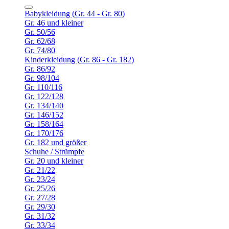
Babykleidung (Gr. 44 - Gr. 80)
Gr. 46 und kleiner
Gr. 50/56
Gr. 62/68
Gr. 74/80
Kinderkleidung (Gr. 86 - Gr. 182)
Gr. 86/92
Gr. 98/104
Gr. 110/116
Gr. 122/128
Gr. 134/140
Gr. 146/152
Gr. 158/164
Gr. 170/176
Gr. 182 und größer
Schuhe / Strümpfe
Gr. 20 und kleiner
Gr. 21/22
Gr. 23/24
Gr. 25/26
Gr. 27/28
Gr. 29/30
Gr. 31/32
Gr. 33/34