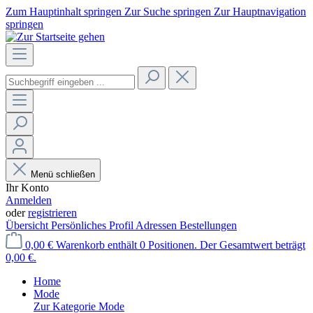
Zum Hauptinhalt springen
Zur Suche springen
Zur Hauptnavigation
springen
Menü schließen
Ihr Konto
Anmelden
oder
registrieren
Übersicht
Persönliches Profil
Adressen
Bestellungen
0,00 €
Warenkorb enthält 0 Positionen. Der Gesamtwert beträgt
0,00 €.
Home
Mode
Zur Kategorie Mode