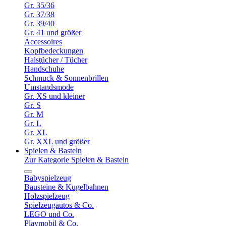
Gr. 35/36
Gr. 37/38
Gr. 39/40
Gr. 41 und größer
Accessoires
Kopfbedeckungen
Halstücher / Tücher
Handschuhe
Schmuck & Sonnenbrillen
Umstandsmode
Gr. XS und kleiner
Gr. S
Gr. M
Gr. L
Gr. XL
Gr. XXL und größer
Spielen & Basteln
Zur Kategorie Spielen & Basteln
Babyspielzeug
Bausteine & Kugelbahnen
Holzspielzeug
Spielzeugautos & Co.
LEGO und Co.
Playmobil & Co.