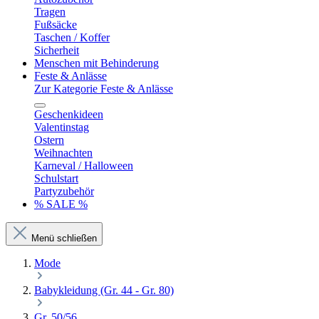
Tragen
Fußsäcke
Taschen / Koffer
Sicherheit
Menschen mit Behinderung
Feste & Anlässe
Zur Kategorie Feste & Anlässe
Geschenkideen
Valentinstag
Ostern
Weihnachten
Karneval / Halloween
Schulstart
Partyzubehör
% SALE %
Menü schließen
Mode
Babykleidung (Gr. 44 - Gr. 80)
Gr. 50/56