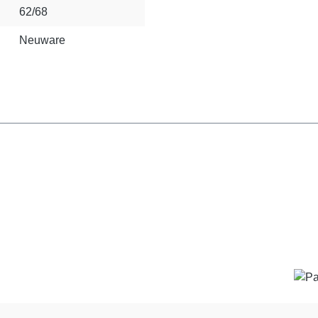
62/68
Neuware