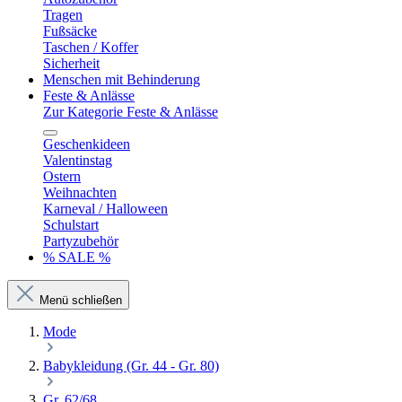
Tragen
Fußsäcke
Taschen / Koffer
Sicherheit
Menschen mit Behinderung
Feste & Anlässe
Zur Kategorie Feste & Anlässe
Geschenkideen
Valentinstag
Ostern
Weihnachten
Karneval / Halloween
Schulstart
Partyzubehör
% SALE %
Menü schließen
Mode
Babykleidung (Gr. 44 - Gr. 80)
Gr. 62/68