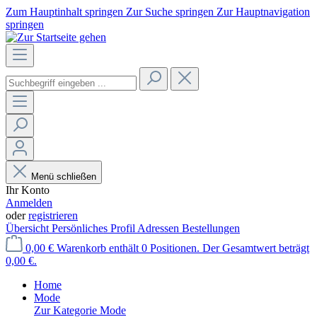
Zum Hauptinhalt springen
Zur Suche springen
Zur Hauptnavigation
springen
Menü schließen
Ihr Konto
Anmelden
oder
registrieren
Übersicht
Persönliches Profil
Adressen
Bestellungen
0,00 €
Warenkorb enthält 0 Positionen. Der Gesamtwert beträgt
0,00 €.
Home
Mode
Zur Kategorie Mode