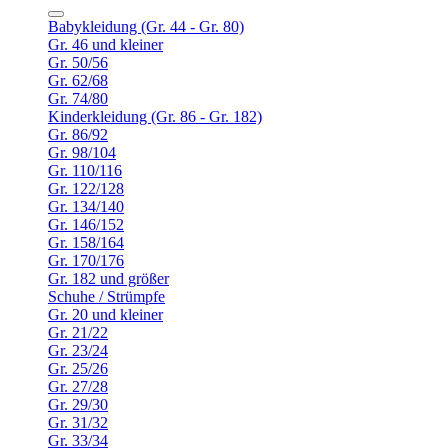
Babykleidung (Gr. 44 - Gr. 80)
Gr. 46 und kleiner
Gr. 50/56
Gr. 62/68
Gr. 74/80
Kinderkleidung (Gr. 86 - Gr. 182)
Gr. 86/92
Gr. 98/104
Gr. 110/116
Gr. 122/128
Gr. 134/140
Gr. 146/152
Gr. 158/164
Gr. 170/176
Gr. 182 und größer
Schuhe / Strümpfe
Gr. 20 und kleiner
Gr. 21/22
Gr. 23/24
Gr. 25/26
Gr. 27/28
Gr. 29/30
Gr. 31/32
Gr. 33/34