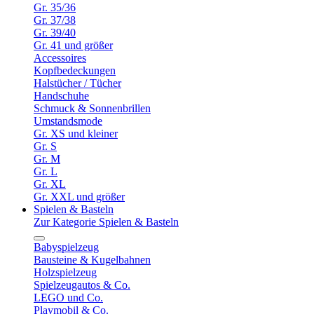
Gr. 35/36
Gr. 37/38
Gr. 39/40
Gr. 41 und größer
Accessoires
Kopfbedeckungen
Halstücher / Tücher
Handschuhe
Schmuck & Sonnenbrillen
Umstandsmode
Gr. XS und kleiner
Gr. S
Gr. M
Gr. L
Gr. XL
Gr. XXL und größer
Spielen & Basteln
Zur Kategorie Spielen & Basteln
Babyspielzeug
Bausteine & Kugelbahnen
Holzspielzeug
Spielzeugautos & Co.
LEGO und Co.
Playmobil & Co.