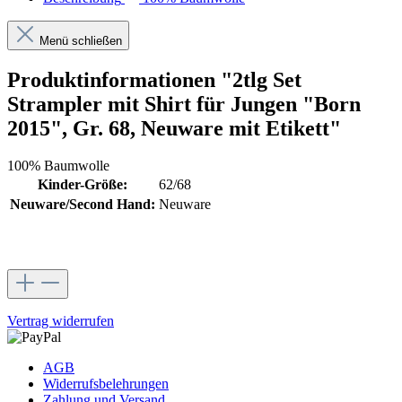
Menü schließen
Produktinformationen "2tlg Set
Strampler mit Shirt für Jungen "Born
2015", Gr. 68, Neuware mit Etikett"
100% Baumwolle
Kinder-Größe:
62/68
Neuware/Second Hand:
Neuware
Vertrag widerrufen
AGB
Widerrufsbelehrungen
Zahlung und Versand