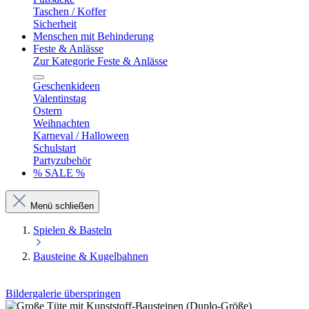
Taschen / Koffer
Sicherheit
Menschen mit Behinderung
Feste & Anlässe
Zur Kategorie Feste & Anlässe
Geschenkideen
Valentinstag
Ostern
Weihnachten
Karneval / Halloween
Schulstart
Partyzubehör
% SALE %
Menü schließen
Spielen & Basteln
Bausteine & Kugelbahnen
Bildergalerie überspringen