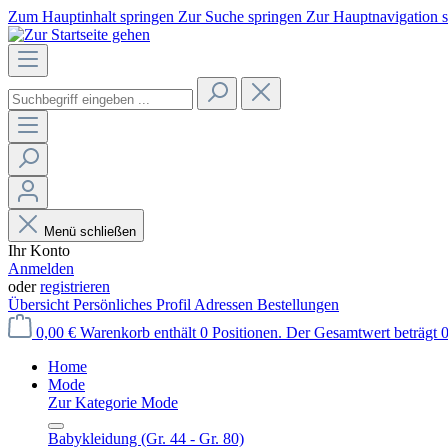
Zum Hauptinhalt springen
Zur Suche springen
Zur Hauptnavigation 
Menü schließen
Ihr Konto
Anmelden
oder
registrieren
Übersicht
Persönliches Profil
Adressen
Bestellungen
0,00 €
Warenkorb enthält 0 Positionen. Der Gesamtwert beträgt 0
Home
Mode
Zur Kategorie Mode
Babykleidung (Gr. 44 - Gr. 80)