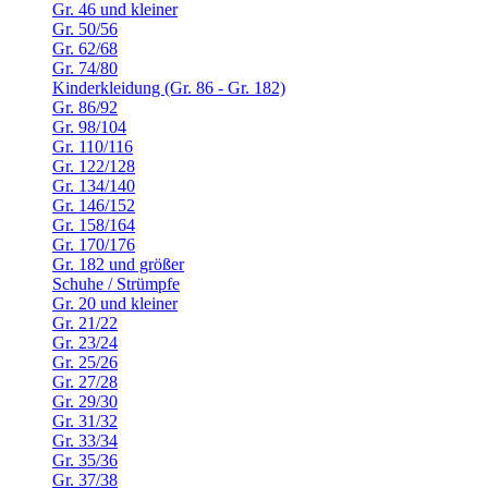
Gr. 46 und kleiner
Gr. 50/56
Gr. 62/68
Gr. 74/80
Kinderkleidung (Gr. 86 - Gr. 182)
Gr. 86/92
Gr. 98/104
Gr. 110/116
Gr. 122/128
Gr. 134/140
Gr. 146/152
Gr. 158/164
Gr. 170/176
Gr. 182 und größer
Schuhe / Strümpfe
Gr. 20 und kleiner
Gr. 21/22
Gr. 23/24
Gr. 25/26
Gr. 27/28
Gr. 29/30
Gr. 31/32
Gr. 33/34
Gr. 35/36
Gr. 37/38