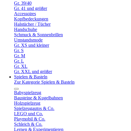
Gr. 39/40
Gr. 41 und größer
Accessoires
Kopfbedeckungen
Halstücher / Tücher
Handschuhe
Schmuck & Sonnenbrillen
Umstandsmode
Gr. XS und kleiner
Gr. S
Gr. M
Gr. L
Gr. XL
Gr. XXL und größer
Spielen & Basteln
Zur Kategorie Spielen & Basteln
Babyspielzeug
Bausteine & Kugelbahnen
Holzspielzeug
Spielzeugautos & Co.
LEGO und Co.
Playmobil & Co.
Schleich & Co.
Lernen & Experimentieren