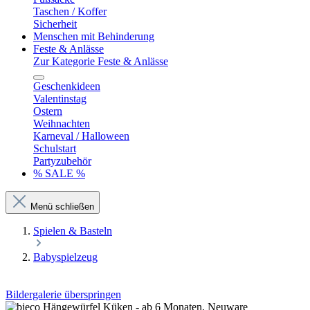
Taschen / Koffer
Sicherheit
Menschen mit Behinderung
Feste & Anlässe
Zur Kategorie Feste & Anlässe
Geschenkideen
Valentinstag
Ostern
Weihnachten
Karneval / Halloween
Schulstart
Partyzubehör
% SALE %
Menü schließen
Spielen & Basteln
Babyspielzeug
Bildergalerie überspringen