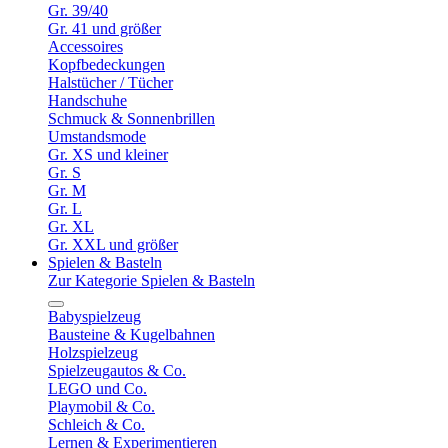
Gr. 39/40
Gr. 41 und größer
Accessoires
Kopfbedeckungen
Halstücher / Tücher
Handschuhe
Schmuck & Sonnenbrillen
Umstandsmode
Gr. XS und kleiner
Gr. S
Gr. M
Gr. L
Gr. XL
Gr. XXL und größer
Spielen & Basteln
Zur Kategorie Spielen & Basteln
Babyspielzeug
Bausteine & Kugelbahnen
Holzspielzeug
Spielzeugautos & Co.
LEGO und Co.
Playmobil & Co.
Schleich & Co.
Lernen & Experimentieren