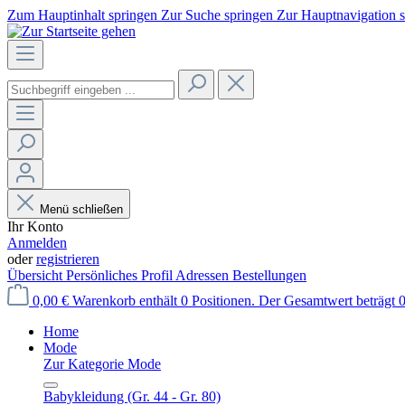
Zum Hauptinhalt springen
Zur Suche springen
Zur Hauptnavigation 
Menü schließen
Ihr Konto
Anmelden
oder
registrieren
Übersicht
Persönliches Profil
Adressen
Bestellungen
0,00 €
Warenkorb enthält 0 Positionen. Der Gesamtwert beträgt 0
Home
Mode
Zur Kategorie Mode
Babykleidung (Gr. 44 - Gr. 80)