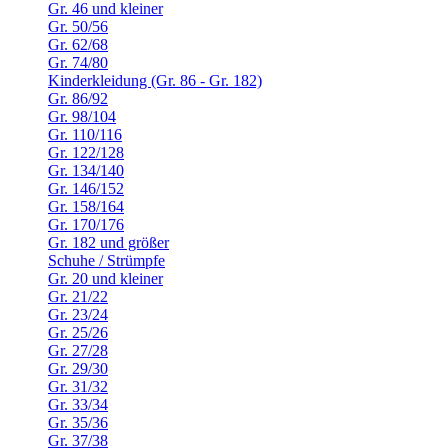
Gr. 46 und kleiner
Gr. 50/56
Gr. 62/68
Gr. 74/80
Kinderkleidung (Gr. 86 - Gr. 182)
Gr. 86/92
Gr. 98/104
Gr. 110/116
Gr. 122/128
Gr. 134/140
Gr. 146/152
Gr. 158/164
Gr. 170/176
Gr. 182 und größer
Schuhe / Strümpfe
Gr. 20 und kleiner
Gr. 21/22
Gr. 23/24
Gr. 25/26
Gr. 27/28
Gr. 29/30
Gr. 31/32
Gr. 33/34
Gr. 35/36
Gr. 37/38