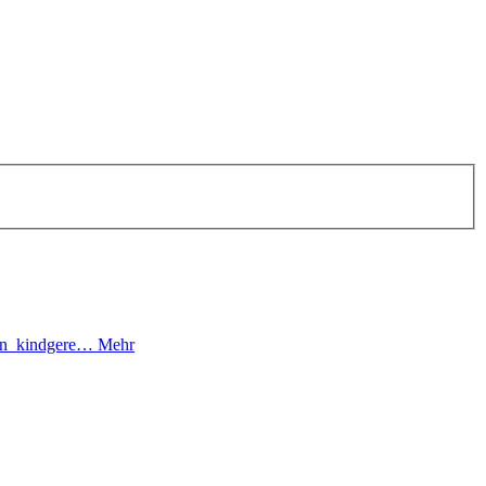
ilen kindgere…
Mehr